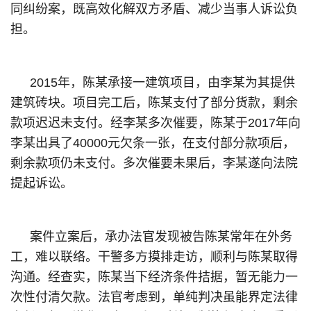
同纠纷案，既高效化解双方矛盾、减少当事人诉讼负
担。
2015年，陈某承接一建筑项目，由李某为其提供
建筑砖块。项目完工后，陈某支付了部分货款，剩余
款项迟迟未支付。经李某多次催要，陈某于2017年向
李某出具了40000元欠条一张，在支付部分款项后，
剩余款项仍未支付。多次催要未果后，李某遂向法院
提起诉讼。
案件立案后，承办法官发现被告陈某常年在外务
工，难以联络。干警多方摸排走访，顺利与陈某取得
沟通。经查实，陈某当下经济条件拮据，暂无能力一
次性付清欠款。法官考虑到，单纯判决虽能界定法律