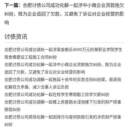
下一篇：
合肥讨债公司成功化解一起涉中小微企业货款拖欠
纠纷，既为企业追回了欠款，又避免了诉讼对企业经营的影
响
讨债资讯
合肥讨债公司成功调处一起涉案金额近4000万元的某职业学院学生
宿舍楼建设工程施工合同纠纷
合肥讨债公司成功化解一起涉中小微企业货款拖欠纠纷，既为企业
追回了欠款，又避免了诉讼对企业经营的影响
合肥讨债公司成功调解一起拖延十余年的买卖合同纠纷案，既高效
化解双方矛盾、减少当事人诉讼负担
合肥讨债公司成功化解一起在校学生寒假勤工俭学欠薪纠纷
合肥讨债公司成功调解一起楼上房屋跑水浸泡楼下引发的财产损害
赔偿纠纷
合肥讨债公司高效化解一起因排污与堤坝损毁引发的涉农财产损害
纠纷