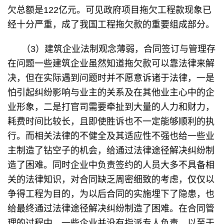
欠总额是122亿元。可见政府项目拖欠工程款现象已
经十分严重，成了我国工程拖欠款的重要组成部分。
（3）建筑企业法制观念薄弱，合同签订与管理存
在问题一些建筑企业虽然知道拖欠款可以靠法律来解
决，但在实际遇到问题时并不愿意诉诸于法律，一是
怕引起纠纷影响与业主的关系及在其他业主心中的企
业形象，二是打官司需要牵扯到大量的人力和财力，
耗费时间比较长，且即使胜诉也不一定能够顺利的执
行。而相关法律的不健全及其适应性不强也给一些业
主制造了钻空子的机会，给通过法律途径解决纠纷制
造了困难。同时企业中负责签约的人员大多不具备相
关的法律知识，对合同缺乏周密细致的考虑，仅仅以
争得工程为目的，为以后合同的实施埋下了隐患，也
给最终通过法律途径解决纠纷制造了困难。在合同管
理的过程中，一些企业并没有指派专人负责，以至于