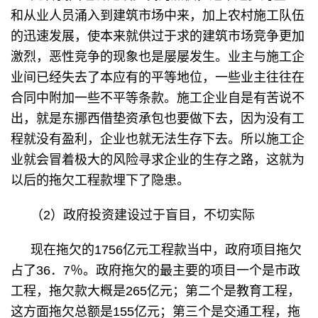
和从业人员涌入到建筑市场中来，加上农村施工队伍
的迅速发展，使本来就供过于求的建筑市场竞争更加
激烈，恶性竞争的现象也是屡屡发生。业主与施工企
业间已经失去了本应有的平等地位，一些业主往往在
合同中附加一些不平等条款。施工企业自是有苦说不
出，就是东挪西借垫资承包也要做下去，因为没有工
程就没有盈利，企业也就无法生存下去。所以施工企
业就会冒着极大的风险寻求企业的生存之路，这就为
以后的拖欠工程款埋下了隐患。
（2）政府投资建设过于盲目，不切实际
现在拖欠的1756亿元工程款当中，政府项目拖欠
占了36．7％。政府拖欠的最主要的项目一个是市政
工程，拖欠款大概是265亿元；第二个是教育工程，
这方面拖欠总额是155亿元；第三个是交通工程，拖