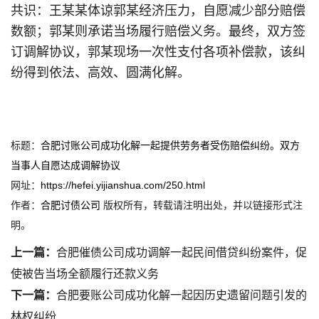
共识：王某某体谅郭某经济压力，自愿减少部分赔偿
数额；郭某则承诺当场履行赔偿义务。最终，双方签
订调解协议，郭某现场一次性支付各项补偿款，该纠
纷得到依法、高效、圆满化解。
标题：
合肥讨账公司成功化解一起提供劳务者受伤赔偿纠纷。双方
当事人自愿达成调解协议
网址：
https://hefei.yijianshua.com/250.html
作者：
合肥讨债公司
版权所有，转载请注明出处，并以链接形式注
明。
上一篇：
合肥催债公司成功调解一起民间借贷纠纷案件，促
使被告当场全额履行还款义务
下一篇：
合肥要账公司成功化解一起因历史遗留问题引发的
林权纠纷