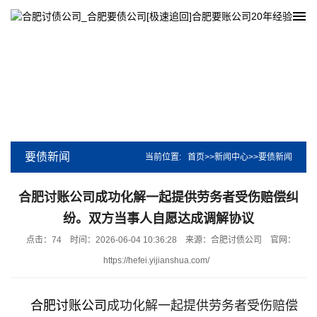
要债新闻
当前位置:
首页
>>
新闻中心
>>
要债新闻
合肥讨账公司成功化解一起提供劳务者受伤赔偿纠
纷。双方当事人自愿达成调解协议
点击：74
时间：2026-06-04 10:36:28
来源：合肥讨债公司
官网：
https://hefei.yijianshua.com/
合肥讨账公司
成功化解一起提供劳务者受伤赔偿