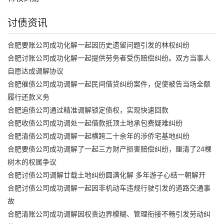
讨债资讯
合肥要账公司成功化解一起因历史遗留问题引发的林权纠纷
合肥讨账公司成功化解一起提供劳务者受伤赔偿纠纷。双方当事人
自愿达成调解协议
合肥催债公司成功调解一起民间借贷纠纷案件，促使被告当场全额
履行还款义务
合肥追债公司通过精准调解锁定债权，实现快速回款
合肥收债公司成功调处一起借款抵顶土地承包费疑难纠纷
合肥清债公司成功调解一起横跨二十余年的涉侨宅基地纠纷
合肥要债公司成功调解了一起三方财产损害赔偿纠纷，厘清了24棵
树木的权属争议
合肥讨债公司调解廿载土地纠纷圆满化解 多年游子心结一朝解开
合肥讨债公司成功调解一起因非机动车违规行驶引发的道路交通事
故
合肥清账公司成功调解因权责边界模糊、管理衔接不畅引发劳动纠