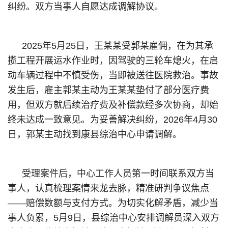
纠纷。双方当事人自愿达成调解协议。
2025年5月25日，王某某受郭某雇佣，在为其承
揽工程开展运水作业时，因驾驶的三轮车熄火，在启
动车辆过程中不慎受伤，当即被送往医院救治。事故
发生后，雇主郭某主动为王某某垫付了部分医疗费
用，但双方就后续治疗费及补偿款经多次协商，却始
终未达成一致意见。为妥善解决纠纷，2026年4月30
日，郭某主动找到康县综治中心申请调解。
受理案件后，中心工作人员第一时间联系双方当
事人，认真梳理案情来龙去脉，精准研判争议焦点
——赔偿数额与支付方式。为切实化解矛盾，减少当
事人负累，5月9日，县综治中心安排调解员深入双方