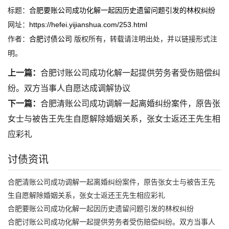
标题：
合肥要账公司成功化解一起因历史遗留问题引发的林权纠纷
网址：
https://hefei.yijianshua.com/253.html
作者：
合肥讨债公司
版权所有，转载请注明出处，并以链接形式注
明。
上一篇：
合肥讨账公司成功化解一起提供劳务者受伤赔偿纠
纷。双方当事人自愿达成调解协议
下一篇：
合肥清账公司成功调解一起离婚纠纷案件，原告张
女士与被告王先生自愿解除婚姻关系，张女士返还王先生相
应彩礼
讨债资讯
合肥清账公司成功调解一起离婚纠纷案件，原告张女士与被告王先
生自愿解除婚姻关系，张女士返还王先生相应彩礼
合肥要账公司成功化解一起因历史遗留问题引发的林权纠纷
合肥讨账公司成功化解一起提供劳务者受伤赔偿纠纷。双方当事人