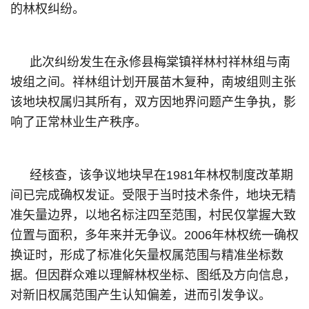
的林权纠纷。
此次纠纷发生在永修县梅棠镇祥林村祥林组与南
坡组之间。祥林组计划开展苗木复种，南坡组则主张
该地块权属归其所有，双方因地界问题产生争执，影
响了正常林业生产秩序。
经核查，该争议地块早在1981年林权制度改革期
间已完成确权发证。受限于当时技术条件，地块无精
准矢量边界，以地名标注四至范围，村民仅掌握大致
位置与面积，多年来并无争议。2006年林权统一确权
换证时，形成了标准化矢量权属范围与精准坐标数
据。但因群众难以理解林权坐标、图纸及方向信息，
对新旧权属范围产生认知偏差，进而引发争议。