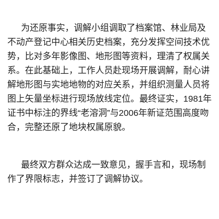
为还原事实，调解小组调取了档案馆、林业局及
不动产登记中心相关历史档案，充分发挥空间技术优
势，比对多年影像图、地形图等资料，理清了权属关
系。在此基础上，工作人员赴现场开展调解，耐心讲
解地形图与实地地物的对应关系，并组织测量人员将
图上矢量坐标进行现场放线定位。最终证实，1981年
证书中标注的界线“老溶洞”与2006年新证范围高度吻
合，完整还原了地块权属原貌。
最终双方群众达成一致意见，握手言和，现场制
作了界限标志，并签订了调解协议。