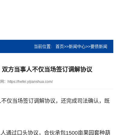
当前位置:
首页
>>
新闻中心
>>
要债新闻
，双方当事人不仅当场签订调解协议
网：https://hefei.yijianshua.com/
人不仅当场签订调解协议，还完成司法确认，既
五人通过口头协议，合伙承包1500亩果园套种葫