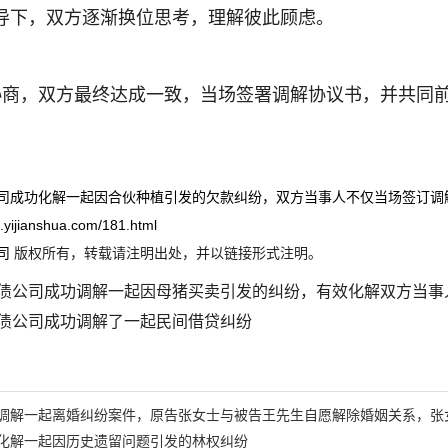
导下，双方逐渐换位思考，理解彼此顾虑。
协商，双方最终达成一致，当场签署调解协议书，并共同
司成功化解一起因合伙种植引发的欠款纠纷，双方当事人不仅当场签订调
ei.yijianshua.com/181.html
司
版权所有，转载请注明出处，并以链接形式注明。
债公司成功调解一起因母猪买卖引发的纠纷，有效化解双方当事
债公司成功调解了一起民间借贷纠纷
调解一起离婚纠纷案件，原告张女士与被告王先生自愿解除婚姻关系，张
化解一起因历史遗留问题引发的林权纠纷