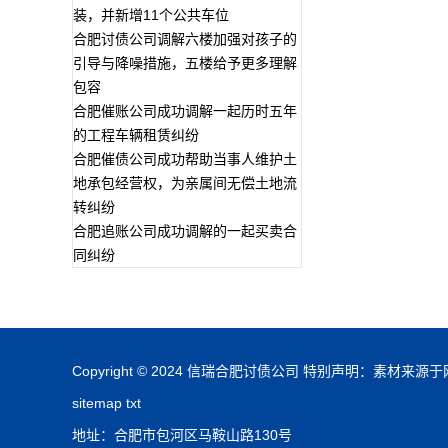
装，并新增11个公共车位
合肥讨债公司调解六楼加强对孩子的
引导与降噪措施，五楼给予更多理解
包容
合肥催账公司成功调解一起历时五年
的工程车辆租赁纠纷
合肥催债公司成功帮助当事人维护土
地承包经营权，为亲属间无偿土地流
转纠纷
合肥追账公司成功调解的一起买卖合
同纠纷
Copyright © 2024 信瑞合肥讨债公司 特别声明：
sitemap
txt
地址：合肥市包河区马鞍山路130号