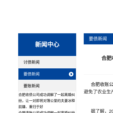
要债新闻
新闻中心
合肥
讨债新闻
要债新闻
合肥收账
要账新闻
避免了农业生
合肥收债公司成功调解了一起离婚纠
纷，让一对即将对簿公堂的夫妻冰释
前嫌、重归于好
据了解，2
合肥清账公司成功调解一起离婚纠纷