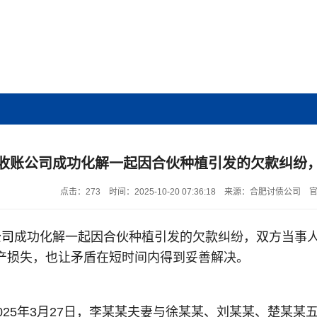
收账公司成功化解一起因合伙种植引发的欠款纠纷
点击：273
时间：2025-10-20 07:36:18
来源：合肥讨债公司
官
公司
成功化解一起因合伙种植引发的欠款纠纷，双方当事
产损失，也让矛盾在短时间内得到妥善解决。
025年3月27日，李某某夫妻与徐某某、刘某某、楚某某