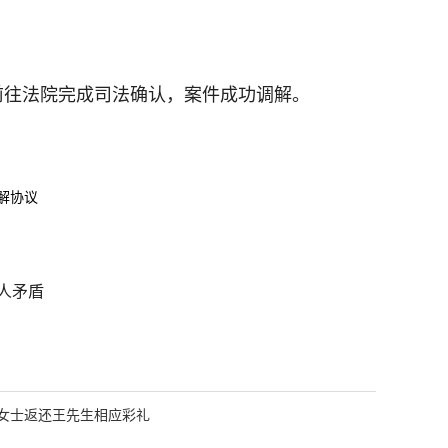
前往法院完成司法确认，案件成功调解。
解协议
人矛盾
女士返还王先生相应彩礼