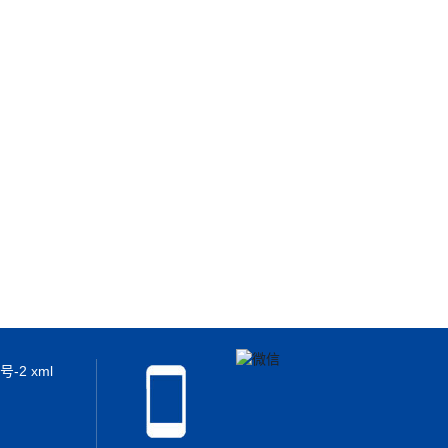
2号-2
xml