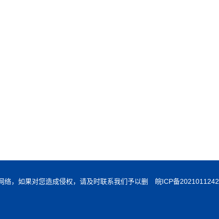
素材来源于网络，如果对您造成侵权，请及时联系我们予以删
皖ICP备202101124