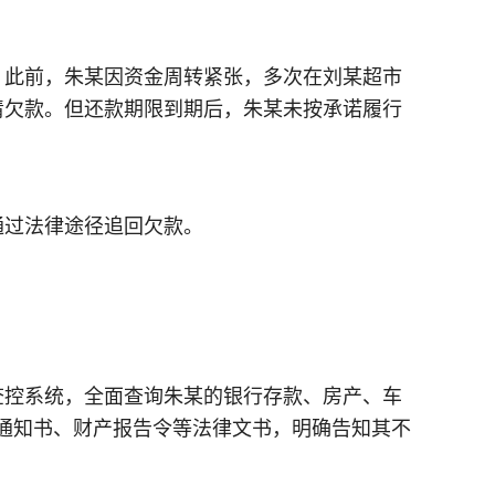
。此前，朱某因资金周转紧张，多次在刘某超市
还清欠款。但还款期限到期后，朱某未按承诺履行
通过法律途径追回欠款。
查控系统，全面查询朱某的银行存款、房产、车
通知书、财产报告令等法律文书，明确告知其不