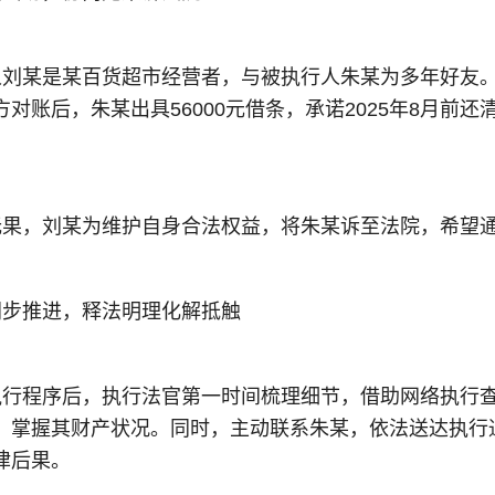
人刘某是某百货超市经营者，与被执行人朱某为多年好友
对账后，朱某出具56000元借条，承诺2025年8月前
无果，刘某为维护自身合法权益，将朱某诉至法院，希望
同步推进，释法明理化解抵触
执行程序后，执行法官第一时间梳理细节，借助网络执行
，掌握其财产状况。同时，主动联系朱某，依法送达执行
律后果。