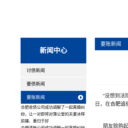
要账新闻
新闻中心
讨债新闻
要债新闻
“没想到法
要账新闻
日，在
合肥追
合肥收债公司成功调解了一起离婚纠
纷，让一对即将对簿公堂的夫妻冰释
前嫌、重归于好
朋友赊购
合肥清账公司成功调解一起离婚纠纷