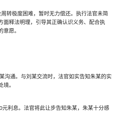
金周转极度困难，暂时无力偿还。执行法官未简
方面释法明理，引导其正确认识义务、配合执
的意愿。
朱某沟通。与刘某交流时，法官如实告知朱某的实
处境。
00元利息。法官将此让步告知朱某，朱某十分感