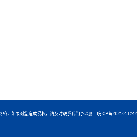
素材来源于网络，如果对您造成侵权，请及时联系我们予以删
皖ICP备202101124