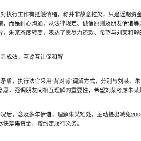
某对执行工作有抵触情绪，称并非故意拖欠，只是近期资
施，而是耐心沟通，从法律规定、诚信原则及朋友情谊等
导，朱某态度转变，表达了愿尽力还款、希望与刘某和解
通显成效，互谅互让促和解
矛盾，执行法官采用“背对背”调解方式，分别与刘某、
意愿，强调朋友间相互理解的重要性，希望刘某考虑朱某
况后，念及多年情谊，理解朱某难处，主动提出减免20
尽快筹集资金，按约定履行义务。