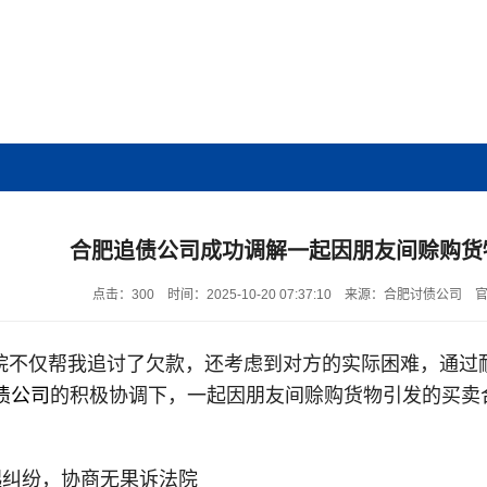
合肥追债公司成功调解一起因朋友间赊购货
点击：300
时间：2025-10-20 07:37:10
来源：合肥讨债公司
官
院不仅帮我追讨了欠款，还考虑到对方的实际困难，通过
债公司
的积极协调下，一起因朋友间赊购货物引发的买卖
起纠纷，协商无果诉法院