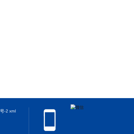
2号-2
xml