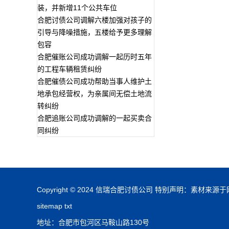
装，并新增11个公共车位
合肥讨债公司调解六楼加强对孩子的
引导与降噪措施，五楼给予更多理解
包容
合肥催账公司成功调解一起历时五年
的工程车辆租赁纠纷
合肥催债公司成功帮助当事人维护土
地承包经营权，为亲属间无偿土地流
转纠纷
合肥追账公司成功调解的一起买卖合
同纠纷
Copyright © 2024 信瑞合肥讨债公司 特别声明：
sitemap
txt
地址：合肥市包河区马鞍山路130号