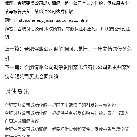
标题：
合肥要债公司成功调解一起与公司有关的纠纷，促成原告李
某与被告张某、某粮油公司达成和解
网址：
https://hefei.yijianshua.com/211.html
作者：
合肥讨债公司
版权所有，转载请注明出处，并以链接形式注
明。
上一篇：
合肥催账公司调解唤回兄弟情，十年友情遇债务危
机
下一篇：
合肥清账公司调解贵阳某电气有限公司诉贵州某科
技有限公司买卖合同纠纷
讨债资讯
合肥要账公司成功化解一起因历史遗留问题引发的林权纠纷
合肥讨账公司成功化解一起提供劳务者受伤赔偿纠纷。双方当事人
自愿达成调解协议
合肥催债公司成功调解一起民间借贷纠纷案件，促使被告当场全额