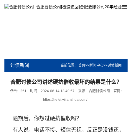
讨债新闻
当前位置:
首页
>>
新闻中心
>>
讨债新闻
合肥讨债公司讲述硬抗催收最坏的结果是什么？
点击：251
时间：2024-06-14 13:49:57
来源：合肥讨债公司
官网：
https://hefei.yijianshua.com/
逾期后，你想过硬抗催收吗？
有人说，电话不接、短信无视，反正是没钱还，