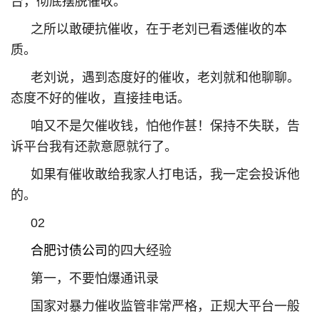
台，彻底摆脱催收。
之所以敢硬抗催收，在于老刘已看透催收的本
质。
老刘说，遇到态度好的催收，老刘就和他聊聊。
态度不好的催收，直接挂电话。
咱又不是欠催收钱，怕他作甚！保持不失联，告
诉平台我有还款意愿就行了。
如果有催收敢给我家人打电话，我一定会投诉他
的。
02
合肥讨债公司
的四大经验
第一，不要怕爆通讯录
国家对暴力催收监管非常严格，正规大平台一般