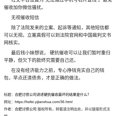
社交平台设置为“无法通过手机号名片查找”。避免
催收加你微信骚扰。
无视催收短信
除了法院发来的立案、起诉等通知，其他短信都
可以无视。立案真假可以到法院官网和中国裁判文书
网核实。
最后钱小妹想说， 硬抗催收可以让我们暂时重归
平静，但欠下的款终究需要自己还。
在没有经济能力之前，专心挣钱充实自己的钱
包，早点还清债务，才是正确的做法。
标题：
合肥讨债公司讲述硬抗催收最坏的结果是什么？
网址：
https://hefei.yijianshua.com/36.html
作者：
合肥讨债公司
版权所有，转载请注明出处，并以链接形式注