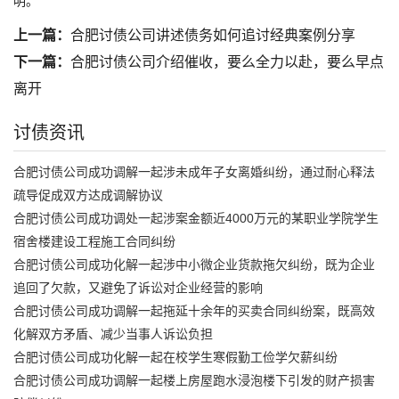
明。
上一篇：
合肥讨债公司讲述债务如何追讨经典案例分享
下一篇：
合肥讨债公司介绍催收，要么全力以赴，要么早点
离开
讨债资讯
合肥讨债公司成功调解一起涉未成年子女离婚纠纷，通过耐心释法
疏导促成双方达成调解协议
合肥讨债公司成功调处一起涉案金额近4000万元的某职业学院学生
宿舍楼建设工程施工合同纠纷
合肥讨债公司成功化解一起涉中小微企业货款拖欠纠纷，既为企业
追回了欠款，又避免了诉讼对企业经营的影响
合肥讨债公司成功调解一起拖延十余年的买卖合同纠纷案，既高效
化解双方矛盾、减少当事人诉讼负担
合肥讨债公司成功化解一起在校学生寒假勤工俭学欠薪纠纷
合肥讨债公司成功调解一起楼上房屋跑水浸泡楼下引发的财产损害