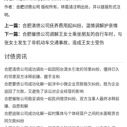
作者：
合肥讨债公司
版权所有，转载请注明出处，并以链接形式注
明。
上一篇：
合肥清债公司抚养费用起纠纷，温情调解护亲情
下一篇：
合肥催债公司调解王女士乘坐朋友的自行车时，与
张女士发生了非机动车交通事故，造成王女士受伤
讨债资讯
合肥清债公司成功调处一起因阳台滴水引发的邻里纠纷，僵持已久
的邻里双方冰释前嫌、握手言和
合肥要债公司成功化解一起涉中小微企业货款拖欠纠纷，既为企业
追回了欠款，又避免了诉讼对企业经营的影响
合肥催账公司稳妥调处一起民间借贷纠纷，双方当事人最终冰释前
嫌、自愿和解
合肥追账公司成功化解一起村集体与个体经营户之间的水面租赁合
同欠款纠纷