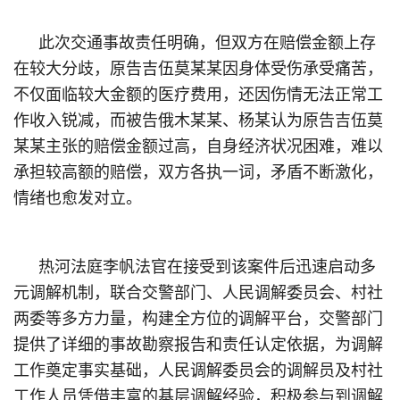
此次交通事故责任明确，但双方在赔偿金额上存
在较大分歧，原告吉伍莫某某因身体受伤承受痛苦，
不仅面临较大金额的医疗费用，还因伤情无法正常工
作收入锐减，而被告俄木某某、杨某认为原告吉伍莫
某某主张的赔偿金额过高，自身经济状况困难，难以
承担较高额的赔偿，双方各执一词，矛盾不断激化，
情绪也愈发对立。
热河法庭李帆法官在接受到该案件后迅速启动多
元调解机制，联合交警部门、人民调解委员会、村社
两委等多方力量，构建全方位的调解平台，交警部门
提供了详细的事故勘察报告和责任认定依据，为调解
工作奠定事实基础，人民调解委员会的调解员及村社
工作人员凭借丰富的基层调解经验，积极参与到调解