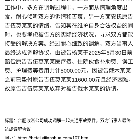
工作中。多方在调解过程中，一方面从情理角度出
发，耐心倾听双方的诉请和苦衷，另一方面安抚原告
吉伍莫某某的情绪，告知其在维护自身合法权益的同
时，也要考虑被告方的实际经济状况，寻求双方都能
接受的解决方案。经过耐心细致的调解，双方当事人
最终达成调解协议，由被告杨某于2025年6月30日前
赔偿原告吉伍莫某某医疗费、住院伙食补助费、误工
费、护理费等费用共计5000.00元，因被告俄木某某
之前已垫付原告吉伍莫某某11600.00元且经济困难，
故原告吉伍莫某某放弃对被告俄木某某的诉请。
标题：
合肥收账公司成功调解一起交通事故案件，双方当事人最终
达成调解协议
网址：
https://hefei.yijianshua.com/107.html