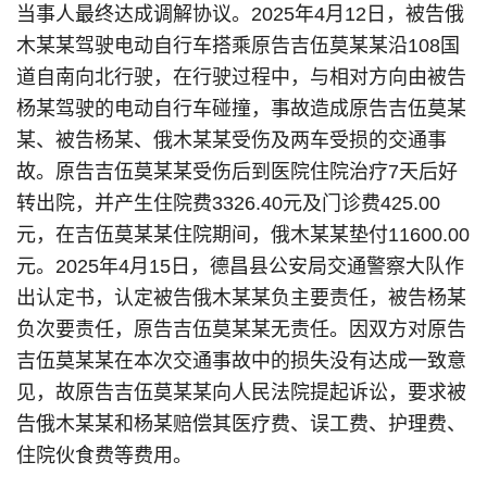
当事人最终达成调解协议。2025年4月12日，被告俄
木某某驾驶电动自行车搭乘原告吉伍莫某某沿108国
道自南向北行驶，在行驶过程中，与相对方向由被告
杨某驾驶的电动自行车碰撞，事故造成原告吉伍莫某
某、被告杨某、俄木某某受伤及两车受损的交通事
故。原告吉伍莫某某受伤后到医院住院治疗7天后好
转出院，并产生住院费3326.40元及门诊费425.00
元，在吉伍莫某某住院期间，俄木某某垫付11600.00
元。2025年4月15日，德昌县公安局交通警察大队作
出认定书，认定被告俄木某某负主要责任，被告杨某
负次要责任，原告吉伍莫某某无责任。因双方对原告
吉伍莫某某在本次交通事故中的损失没有达成一致意
见，故原告吉伍莫某某向人民法院提起诉讼，要求被
告俄木某某和杨某赔偿其医疗费、误工费、护理费、
住院伙食费等费用。