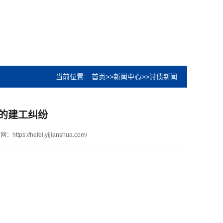
当前位置:
首页
>>
新闻中心
>>
讨债新闻
的建工纠纷
网：https://hefei.yijianshua.com/