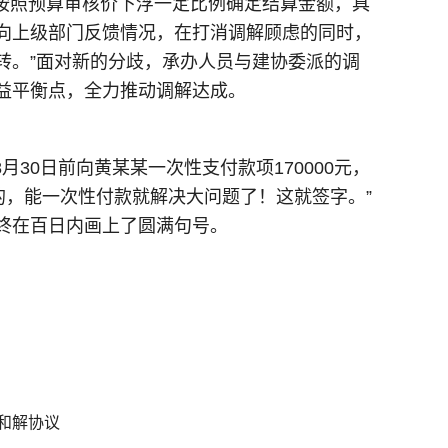
按照预算审核价下浮一定比例确定结算金额，具
向上级部门反馈情况，在打消调解顾虑的同时，
转。”面对新的分歧，承办人员与建协委派的调
益平衡点，全力推动调解达成。
30日前向黄某某一次性支付款项170000元，
的，能一次性付款就解决大问题了！这就签字。”
终在百日内画上了圆满句号。
和解协议