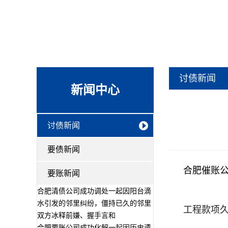
讨债新闻
新闻中心
讨债新闻
要债新闻
合肥催账
要账新闻
合肥清债公司成功调处一起因阳台滴
水引发的邻里纠纷，僵持已久的邻里
工程款项
双方冰释前嫌、握手言和
合肥要账公司成功化解一起因历史遗