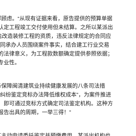
顾虑。“从现有证据来看，原告提供的预算单据
认定工程竣工交付使用但未结算。之所以某派出
包改造装修工程的资质，违反法律规定的合同应
琼同承办人员围绕案件事实，结合建工行业交易
的法律意义，为工程款数额确定提供参照依据；
专业性。
务保障闽清建筑业持续健康发展的八条司法措
纠纷鉴定竞标办法降低维权成本”，为案件推进
意，即可通过竞标方式确定司法鉴定机构。这种方
报告出具的周期，一举三得！”
某主动申请委托鉴定并预缴费用，某派出机构也