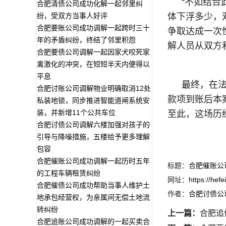
“不如结
合肥清债公司成功化解一起邻里纠
纷，受双方当事人好评
体下浮多少，
合肥要账公司成功调解一起跨时三十
争取达成一次
年的矛盾纠纷，终结了邻里积怨
解人员从双方
合肥要债公司调解一起因家犬咬死家
禽激化的冲突，在短短半天内便得以
平息
最终，在法
合肥讨账公司调解物业明确取消12处
款项到账后本
私装地锁，同步推进智能道闸系统安
装，并新增11个公共车位
至此，这场历
合肥讨债公司调解六楼加强对孩子的
引导与降噪措施，五楼给予更多理解
包容
合肥催账公司成功调解一起历时五年
标题：
合肥催账公
的工程车辆租赁纠纷
网址：
https://hef
合肥催债公司成功帮助当事人维护土
作者：
合肥讨债公
地承包经营权，为亲属间无偿土地流
转纠纷
上一篇：
合肥追
合肥追账公司成功调解的一起买卖合