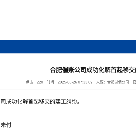
合肥催账公司成功化解首起移交
点击：220
时间：2025-08-26 07:33:09
来源：合肥讨债公司
官
公司
成功化解首起移交的建工纠纷。
久未付