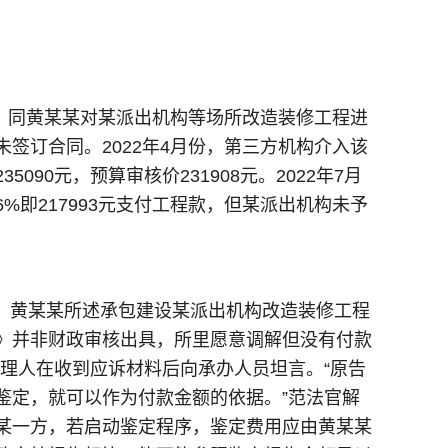
构）同黄某某对某派出机构等场所改造装修工程进
签订合同。2022年4月份，第三方机构介入该
90元，预算审核价231908元。2022年7月
即217993元支付工程款，但某派出机构未予
，黄某某所述承包建设某派出机构改造装修工程
》并非财政审核出具，所里愿意调解但没有付款
理人在收到应诉材料后向承办人员坦言。“原告
鉴定，就可以作为付款金额的依据。”范法官解
某一方，若启动鉴定程序，鉴定费用应由黄某某