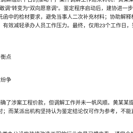
不敢调”转变为“双向愿意调”。鉴定程序启动后，建协进
托函中的检材要求，避免当事人二次补充材料；协助解释
，有效减轻承办人员工作压力。最终，仅用23个工作日
平衡点
定纷争
明确了涉案工程价款，但调解工作并未一帆风顺。黄某某
付；而某派出机构坚持认为鉴定结论仅可作为参考，不能