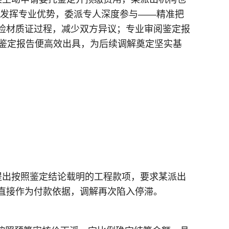
一步发挥专业优势，委派专人深度参与——精准把
检材质证过程，减少双方异议；专业审阅鉴定报
，鉴定报告便高效出具，为后续调解奠定坚实基
提出按照鉴定结论载明的工程款项，要求某派出
直接作为付款依据，调解再次陷入停滞。