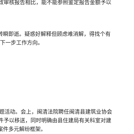
政审核报告相比，能不能参照鉴定报告金额予以
转瞬即逝。疑惑好解释但顾虑难消解，得找个有
了下一步工作方向。
”主题活动。会上，闽清法院聘任闽清县建筑业协会
件予以移送，同时明确由县住建局有关科室对建
工案件多元解纷框架。