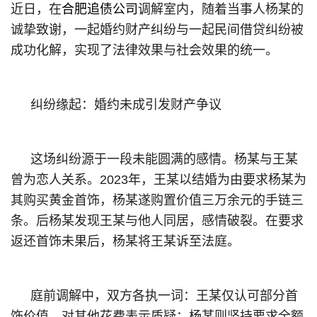
近日，在
合肥追债公司
调解室内，随着当事人杨某的
诚挚致谢，一起婚约财产纠纷与一起民间借贷纠纷被
成功化解，实现了法律效果与社会效果的统一。
纠纷缘起：婚约未成引发财产争议
这场纠纷源于一段未能圆满的感情。杨某与王某
曾为恋人关系。2023年，王某以结婚为由要求杨某为
其购买黄金首饰，杨某遂购置价值三万余元的手链三
条。后杨某发现王某与他人同居，感情破裂。在要求
返还首饰未果后，杨某将王某诉至法庭。
庭前调解中，双方各执一词：王某仅认可部分首
饰价值，对其他花费表示质疑；杨某则坚持要求全额