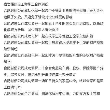
宿舍楼建设工程施工合同纠纷
合肥讨债公司成功化解一起涉中小微企业货款拖欠纠纷，既为企业
追回了欠款，又避免了诉讼对企业经营的影响
合肥讨债公司成功调解一起拖延十余年的买卖合同纠纷案，既高效
化解双方矛盾、减少当事人诉讼负担
合肥讨债公司成功化解一起在校学生寒假勤工俭学欠薪纠纷
合肥讨债公司成功调解一起楼上房屋跑水浸泡楼下引发的财产损害
赔偿纠纷
合肥讨债公司高效化解一起因排污与堤坝损毁引发的涉农财产损害
纠纷
合肥讨债公司成功调解二十余套房屋及车辆、股权、保险等财产分
割、款项支付、债务承担等事项达成一揽子协议
合肥讨债公司成功调解一场旷日持久的家庭纠纷，终以全家和睦画
上圆满句号
合肥收债公司合并调解，圆满化解积年纠纷，力促双方握手言和