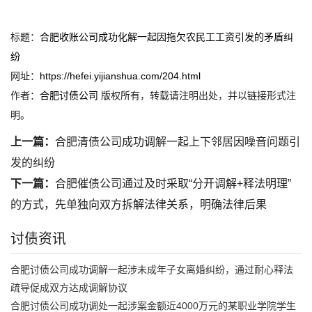
标题：
合肥收账公司成功化解一起因拖欠农民工工资引发的矛盾纠
纷
网址：
https://hefei.yijianshua.com/204.html
作者：
合肥讨债公司
版权所有，转载请注明出处，并以链接形式注
明。
上一篇：
合肥清债公司成功调解一起上下邻居因噪音问题引
发的纠纷
下一篇：
合肥催债公司通过及时采取“分开调解+释法明理”
的方式，先单独向双方拆解法律关系，明确法律后果
讨债资讯
合肥讨债公司成功调解一起涉未成年子女离婚纠纷，通过耐心释法
疏导促成双方达成调解协议
合肥讨债公司成功调处一起涉案金额近4000万元的某职业学院学生