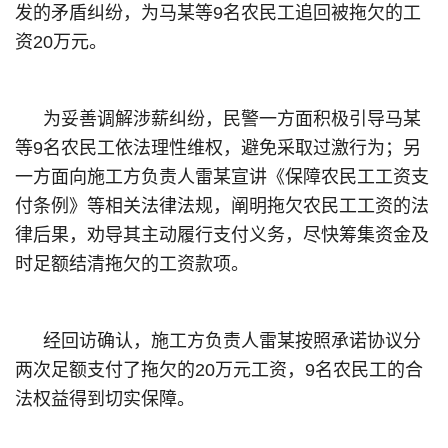
发的矛盾纠纷，为马某等9名农民工追回被拖欠的工
资20万元。
为妥善调解涉薪纠纷，民警一方面积极引导马某
等9名农民工依法理性维权，避免采取过激行为；另
一方面向施工方负责人雷某宣讲《保障农民工工资支
付条例》等相关法律法规，阐明拖欠农民工工资的法
律后果，劝导其主动履行支付义务，尽快筹集资金及
时足额结清拖欠的工资款项。
经回访确认，施工方负责人雷某按照承诺协议分
两次足额支付了拖欠的20万元工资，9名农民工的合
法权益得到切实保障。