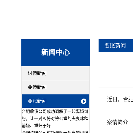
要账新闻
新闻中心
讨债新闻
要债新闻
近日，
合
要账新闻
合肥收债公司成功调解了一起离婚纠
纷，让一对即将对簿公堂的夫妻冰释
案情简介
前嫌、重归于好
合肥清账公司成功调解一起离婚纠纷