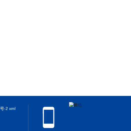
2号-2
xml