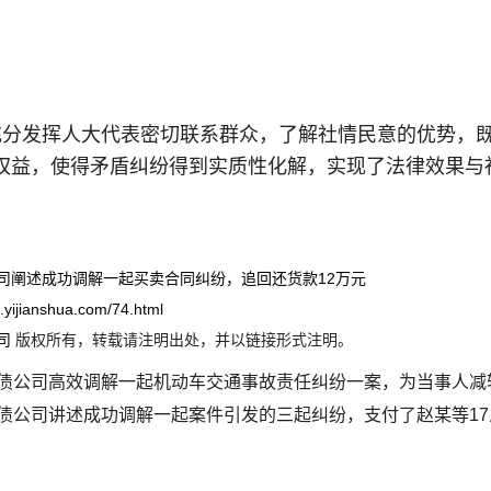
充分发挥人大代表密切联系群众，了解社情民意的优势，
权益，使得矛盾纠纷得到实质性化解，实现了法律效果与
司阐述成功调解一起买卖合同纠纷，追回还货款12万元
ei.yijianshua.com/74.html
司
版权所有，转载请注明出处，并以链接形式注明。
债公司高效调解一起机动车交通事故责任纠纷一案，为当事人减
债公司讲述成功调解一起案件引发的三起纠纷，支付了赵某等1