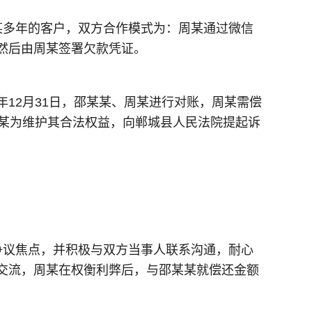
某多年的客户，双方合作模式为：周某通过微信
然后由周某签署欠款凭证。
1年12月31日，邵某某、周某进行对账，周某需偿
某某为维护其合法权益，向郸城县人民法院提起诉
争议焦点，并积极与双方当事人联系沟通，耐心
交流，周某在权衡利弊后，与邵某某就偿还金额