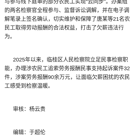
与参与线下庭审的部分农民工实现“云同步”。办案组
的两名检察官全程参与、监督诉讼调解，并在电子调
解笔录上签名确认，切实维护和保障了唐某等21名农
民工取得劳动报酬的合法权益，打击了欠薪违法行
为。
2025年以来，临桂区人民检察院立足民事检察职
能，办理涉农民工追索劳务报酬民事支持起诉案件32
件，涉案劳务报酬90余万元，让面临欠薪困扰的农民
工感受到检察温暖。
审核：杨云贵
编辑：于超伦