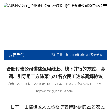
要债新闻
当前位置:
首页
>>
新闻中心
>>
要债新闻
合肥讨债公司讲述运用线上、线下并行的方式，协
调、引导用工方陈某与21名农民工达成调解协议
点击：224
时间：2025-04-18 10:27:37
来源：合肥讨债公司
官网：
https://hefei.yijianshua.com/
日前，由临桂区人民检察院支持起诉的21名农民