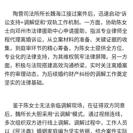
陶营司法所所长魏海江接过案件后，迅速启动“诉
讼支持+调解促和”双轨工作机制。一方面，协助陈女
士向邓州市法律援助中心申请援助，指派专业律师全
程代理离婚诉讼，从立案材料的准备、关键证据的收
集，到庭审环节的精心筹备，为陈女士提供全方位、
专业化的法律支持，为其维权筑牢法律屏障。另一方
面，积极与法院搭建高效沟通桥梁，实时关注离婚案
件的审理动态，为后续婚约财产纠纷的调解工作奠定
坚实的法律基础。
鉴于陈女士无法亲临调解现场，在征得双方同意
后，魏所长大胆采用“云调解”模式。通过视频连线，
多次组织双方进行线上调解。调解过程中，工作人员
以《民法典》婚姻家庭编为坚实依据，结合案件实际