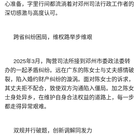
心准备，字里行间都流淌着对邓州司法行政工作者的
深切感激与高度认可。
跨省纠纷困局，维权路举步维艰
2025年3月，陶营司法所接到邓州市委政法委转
办的一起矛盾纠纷。远在广东的陈女士与丈夫感情破
裂，陷入婚约财产纠纷的漩涡。面对陈女士的诉求，
其丈夫拒不配合，致使双方沟通陷入僵局。加之陈女
士身处异乡，在维护自身合法权益的道路上，每一步
都走得异常艰难。
双规并行破题，创新调解同发力