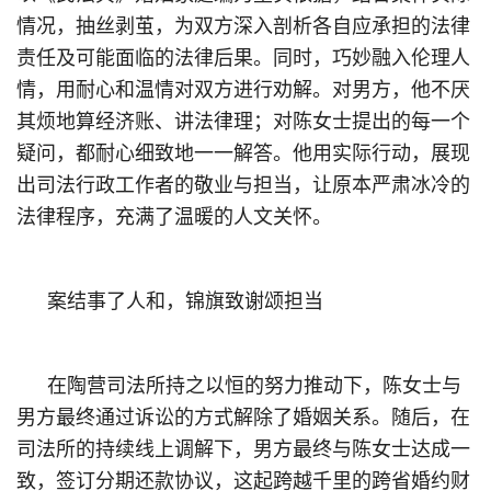
情况，抽丝剥茧，为双方深入剖析各自应承担的法律
责任及可能面临的法律后果。同时，巧妙融入伦理人
情，用耐心和温情对双方进行劝解。对男方，他不厌
其烦地算经济账、讲法律理；对陈女士提出的每一个
疑问，都耐心细致地一一解答。他用实际行动，展现
出司法行政工作者的敬业与担当，让原本严肃冰冷的
法律程序，充满了温暖的人文关怀。
案结事了人和，锦旗致谢颂担当
在陶营司法所持之以恒的努力推动下，陈女士与
男方最终通过诉讼的方式解除了婚姻关系。随后，在
司法所的持续线上调解下，男方最终与陈女士达成一
致，签订分期还款协议，这起跨越千里的跨省婚约财