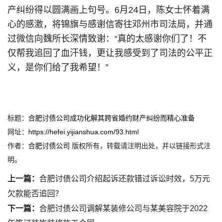
产纠纷得以圆满画上句号。6月24日，陈女士怀着满
心的感激，将锦旗与感谢信寄往邓州市司法局，并通
过微信向魏所长深情致谢：“真的太感谢你们了！不
仅帮我追回了血汗钱，更让我感受到了司法的公平正
义，是你们给了我希望！”
标题：
合肥讨债公司成功化解其跨省婚约财产纠纷而精心准备
网址：
https://hefei.yijianshua.com/93.html
作者：
合肥讨债公司
版权所有，转载请注明出处，并以链接形式注
明。
上一篇：
合肥讨债公司介绍起诉还款错过诉讼时效，5万元
欠款能否追回？
下一篇：
合肥讨债公司调解某装修公司与某美容院于2022