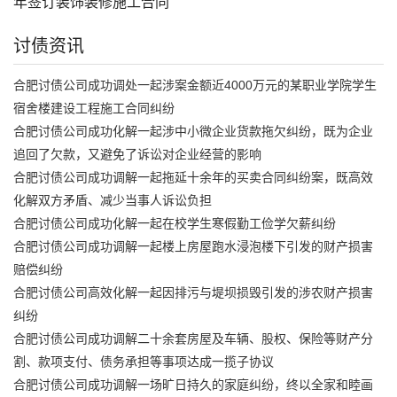
年签订装饰装修施工合同
讨债资讯
合肥讨债公司成功调处一起涉案金额近4000万元的某职业学院学生
宿舍楼建设工程施工合同纠纷
合肥讨债公司成功化解一起涉中小微企业货款拖欠纠纷，既为企业
追回了欠款，又避免了诉讼对企业经营的影响
合肥讨债公司成功调解一起拖延十余年的买卖合同纠纷案，既高效
化解双方矛盾、减少当事人诉讼负担
合肥讨债公司成功化解一起在校学生寒假勤工俭学欠薪纠纷
合肥讨债公司成功调解一起楼上房屋跑水浸泡楼下引发的财产损害
赔偿纠纷
合肥讨债公司高效化解一起因排污与堤坝损毁引发的涉农财产损害
纠纷
合肥讨债公司成功调解二十余套房屋及车辆、股权、保险等财产分
割、款项支付、债务承担等事项达成一揽子协议
合肥讨债公司成功调解一场旷日持久的家庭纠纷，终以全家和睦画